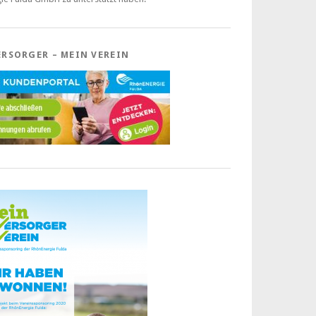
ERSORGER – MEIN VEREIN