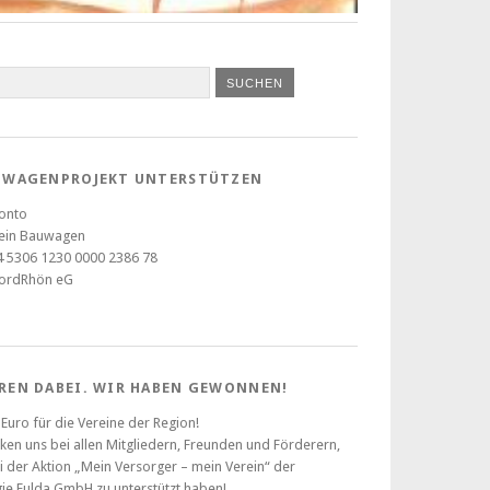
UWAGENPROJEKT UNTERSTÜTZEN
onto
rein Bauwagen
 5306 1230 0000 2386 78
NordRhön eG
REN DABEI. WIR HABEN GEWONNEN!
 Euro für die Vereine der Region!
ken uns bei allen Mitgliedern, Freunden und Förderern,
i der Aktion „Mein Versorger – mein Verein“ der
ie Fulda GmbH zu unterstützt haben!