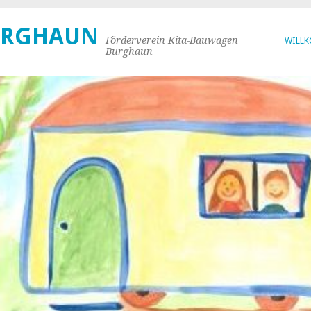
URGHAUN
Förderverein Kita-Bauwagen
WILL
Burghaun